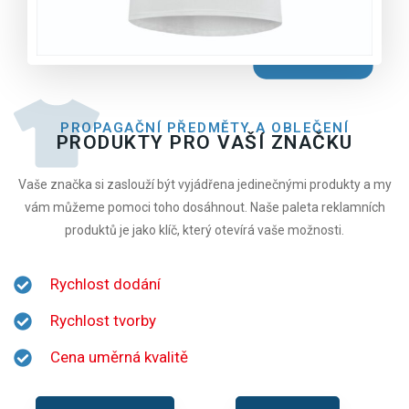
PROPAGAČNÍ PŘEDMĚTY A OBLEČENÍ
PRODUKTY PRO VAŠÍ ZNAČKU
Vaše značka si zaslouží být vyjádřena jedinečnými produkty a my
vám můžeme pomoci toho dosáhnout. Naše paleta reklamních
produktů je jako klíč, který otevírá vaše možnosti.
Rychlost dodání
Rychlost tvorby
Cena uměrná kvalitě