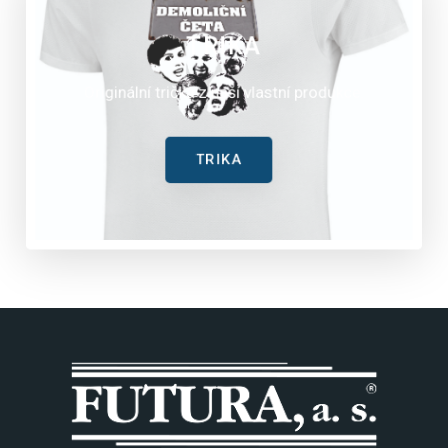
TRIKA
Originální trička z naší vlastní produkce.
TRIKA