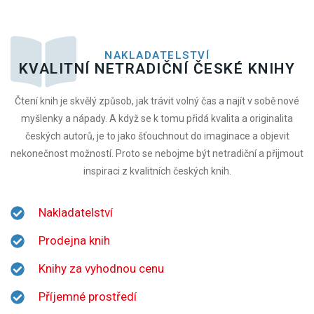
NAKLADATELSTVÍ
KVALITNÍ NETRADIČNÍ ČESKÉ KNIHY
Čtení knih je skvělý způsob, jak trávit volný čas a najít v sobě nové
myšlenky a nápady. A když se k tomu přidá kvalita a originalita
českých autorů, je to jako šťouchnout do imaginace a objevit
nekonečnost možností. Proto se nebojme být netradiční a přijmout
inspiraci z kvalitních českých knih.
Nakladatelství
Prodejna knih
Knihy za vyhodnou cenu
Příjemné prostředí