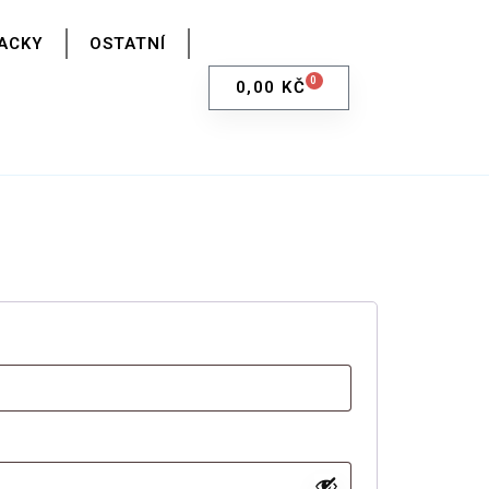
ACKY
OSTATNÍ
0
0,00
KČ