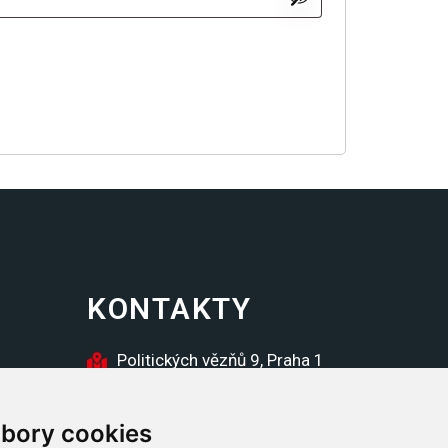
KONTAKTY
Politických vězňů 9, Praha 1
inzerce@futura.cz
bory cookies