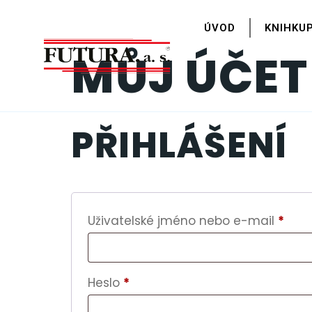
content
ÚVOD
KNIHKU
MŮJ ÚČET
PŘIHLÁŠENÍ
Uživatelské jméno nebo e-mail
*
Heslo
*