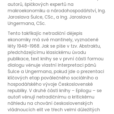
autorů, špičkových expertů na
makroekonomiku a národohospodářství, Ing.
Jaroslava Šulce, CSc., a Ing. Jaroslava
Ungermana, CSc.
Tento takříkajíc netradiční dějepis
ekonomiky má své mantinely, vyznačené
léty 1948–1968. Jak se píše v tzv. Abstraktu,
předcházejícímu klasickému úvodu
publikace, text knihy se v první části formou
dialogu věnuje vlastní interpretaci pánů
Šulce a Ungermana, pokud jde o prezentaci
klíčových etap poválečného sociálního a
hospodářského vývoje Československé
republiky. V druhé části knihy – Epilogu – se
autoři věnují netradičnímu a kritickému
náhledu na chování československých
vládnoucích elit ve třech velmi důležitých