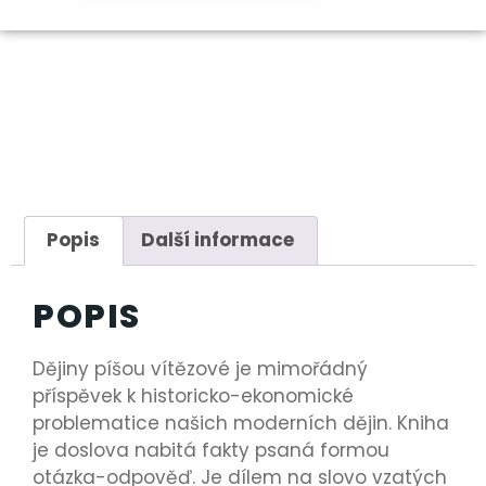
Popis
Další informace
POPIS
Dějiny píšou vítězové je mimořádný
příspěvek k historicko-ekonomické
problematice našich moderních dějin. Kniha
je doslova nabitá fakty psaná formou
otázka-odpověď. Je dílem na slovo vzatých