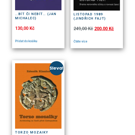
…BÍT ČI NEBÍT… (JAN
LISTOPAD 1989
MICHALEC)
(JINDŘICH FAJT)
130,00
Kč
249,00
Kč
200,00
Kč
Přidat do košíku
Čtěte více
Sleva!
TORZO MOZAIKY