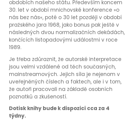
obdobích našeho státu. Především koncem
30. let v období mnichovské konference »o
nás bez nás«, poté o 30 let později v období
pražského jara 1968, jako bonus pak ještě v
následných dvou normalizačních dekádách,
končících listopadovými událostmi v roce
1989.
Je třeba zdůraznit, že autorské interpretace
jsou velmi vzdálené od těch současných,
mainstreamových. Jejich síla je nejenom v
uveřejněných číslech a faktech, ale i v tom,
že autoři pracovali na základě osobních
poznatků a zkušeností.
Dotisk knihy bude k dispozici cca za 4
týdny.