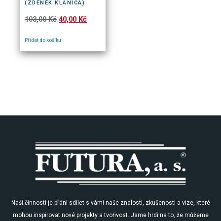
(ZDENĚK KLANICA)
103,00
Kč
40,00
Kč
Přidat do košíku
Naší činnosti je přání sdílet s vámi naše znalosti, zkušenosti a vize, které
mohou inspirovat nové projekty a tvořivost. Jsme hrdi na to, že můžeme