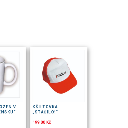
OZEN V
KŠILTOVKA
ENSKU“
„STAČILO!“
199,00
Kč