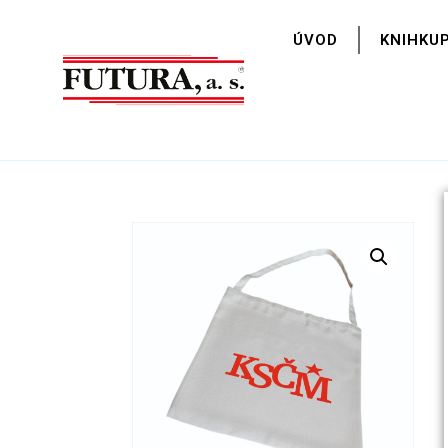
ÚVOD
KNIHKU