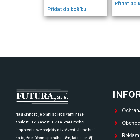
Přidat do 
Přidat do košíku
INFO
Ochran
Naší činnosti je přání sdílet s vámi naše
Obchod
znalosti, zkušenosti a vize, které mohou
inspirovat nové projekty a tvořivost. Jsme hrdi
Reklam
na to, že můžeme pomáhat těm, kdo si chtějí