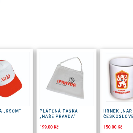
A „KSČM“
PLÁTĚNÁ TAŠKA
HRNEK „NAR
„NAŠE PRAVDA“
ČESKOSLOV
199,00
Kč
150,00
Kč