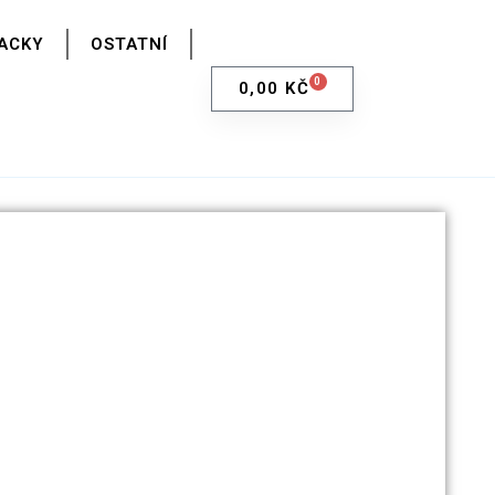
ACKY
OSTATNÍ
0
0,00
KČ