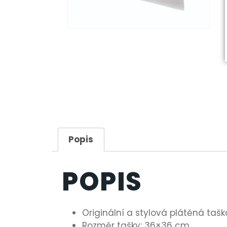
Popis
POPIS
Originální a stylová plátěná ta
Rozměr tašky: 36×36 cm