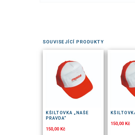
SOUVISEJÍCÍ PRODUKTY
KŠILTOVKA „NAŠE
KŠILTOVK
PRAVDA“
150,00
Kč
150,00
Kč