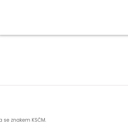
ška se znakem KSČM.