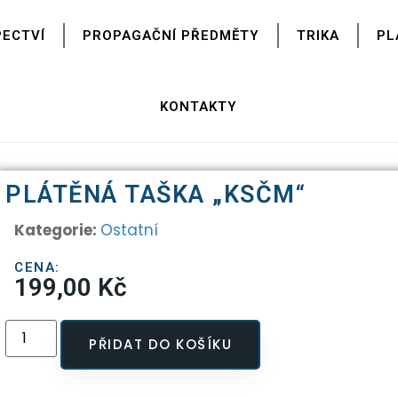
PECTVÍ
PROPAGAČNÍ PŘEDMĚTY
TRIKA
PL
KONTAKTY
PLÁTĚNÁ TAŠKA „KSČM“
Kategorie:
Ostatní
CENA:
199,00
Kč
PŘIDAT DO KOŠÍKU