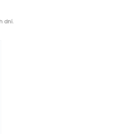
h dní.