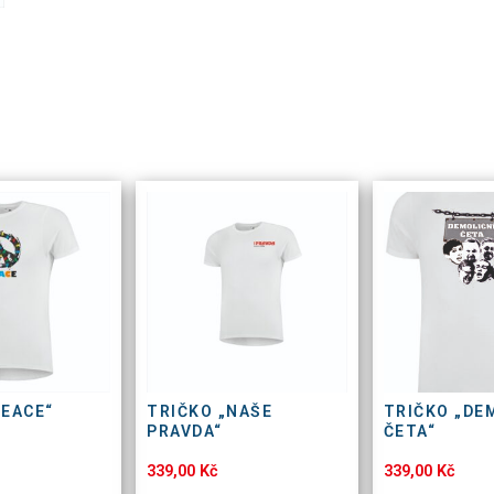
PEACE“
TRIČKO „NAŠE
TRIČKO „DE
PRAVDA“
ČETA“
339,00
Kč
339,00
Kč