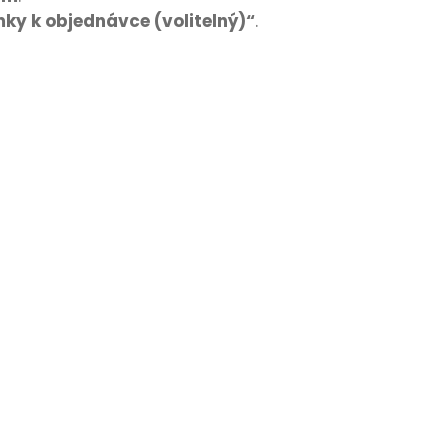
ky k objednávce (volitelný)“
.