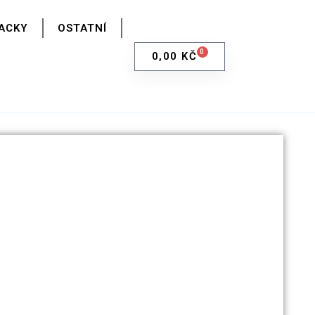
ACKY
OSTATNÍ
0
0,00
KČ