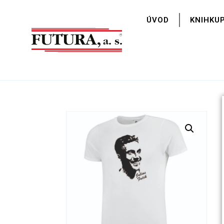
ÚVOD
KNIHKU