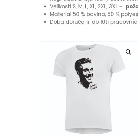
Velikosti S, M, L, XL, 2XL, 3XL –
poža
Materiál 50 % bavlna, 50 % polyes
Doba doručení: do 10ti pracovníc