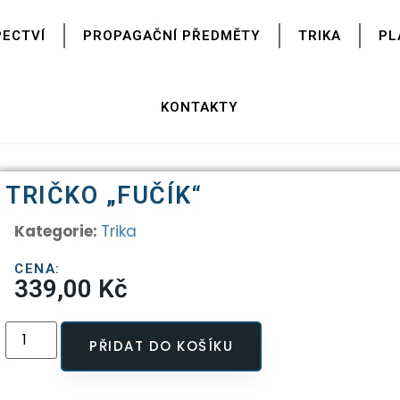
PECTVÍ
PROPAGAČNÍ PŘEDMĚTY
TRIKA
PL
KONTAKTY
TRIČKO „FUČÍK“
Kategorie:
Trika
CENA:
339,00
Kč
PŘIDAT DO KOŠÍKU