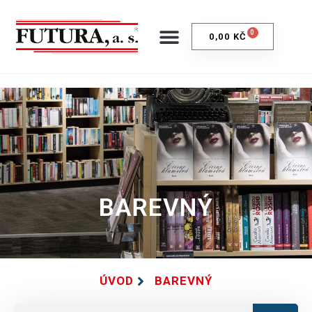
0
0,00
KČ
BAREVNÝ
ÚVOD
BAREVNÝ