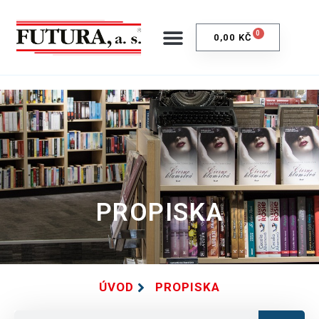
0
0,00
KČ
PROPISKA
ÚVOD
PROPISKA