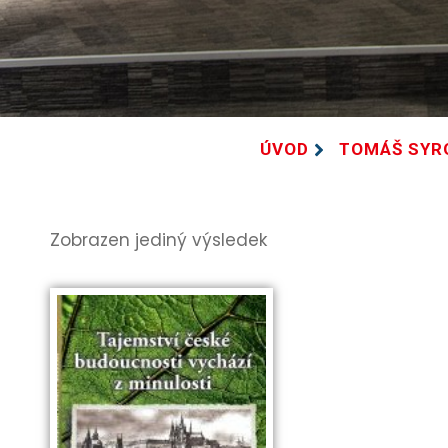
ÚVOD
TOMÁŠ SYR
Zobrazen jediný výsledek