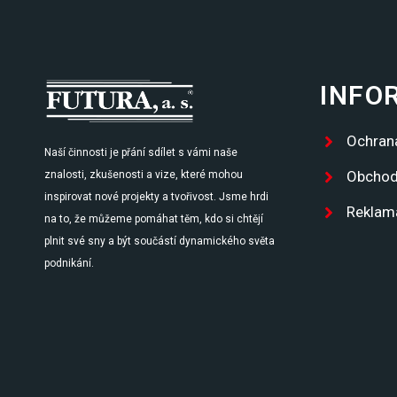
INFO
Ochran
Naší činnosti je přání sdílet s vámi naše
Obchod
znalosti, zkušenosti a vize, které mohou
inspirovat nové projekty a tvořivost. Jsme hrdi
Reklam
na to, že můžeme pomáhat těm, kdo si chtějí
plnit své sny a být součástí dynamického světa
podnikání.