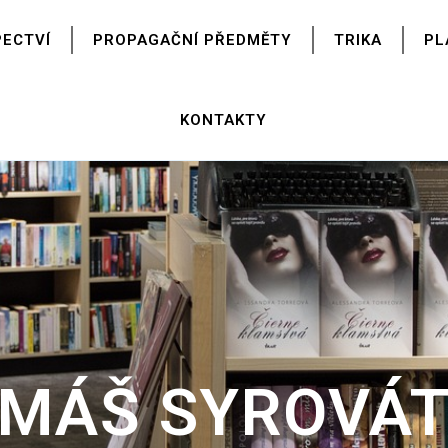
PECTVÍ
PROPAGAČNÍ PŘEDMĚTY
TRIKA
PL
KONTAKTY
MÁŠ SYROVÁ