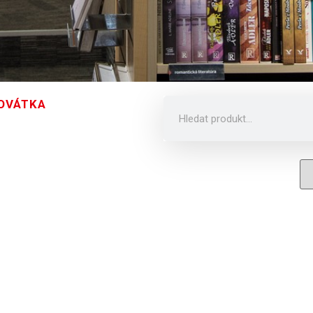
OVÁTKA