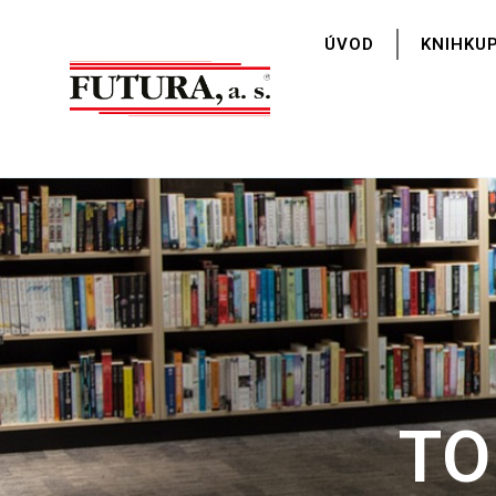
ÚVOD
KNIHKU
TO