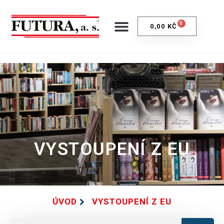
0
0,00
KČ
VYSTOUPENÍ Z EU
ÚVOD
VYSTOUPENÍ Z EU