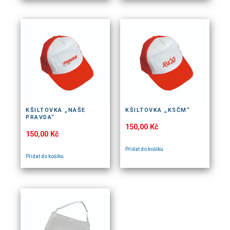
KŠILTOVKA „NAŠE
KŠILTOVKA „KSČM“
PRAVDA“
150,00
Kč
150,00
Kč
Přidat do košíku
Přidat do košíku