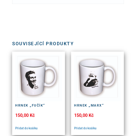
SOUVISEJÍCÍ PRODUKTY
HRNEK „FUČÍK“
HRNEK „MARX“
150,00
Kč
150,00
Kč
Přidat do košíku
Přidat do košíku