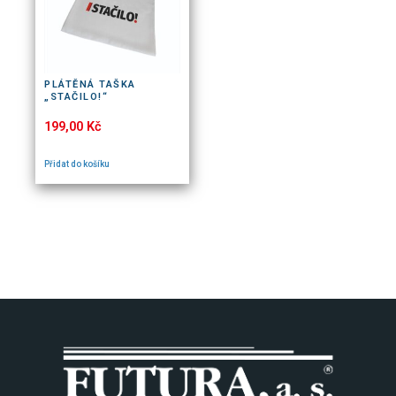
PLÁTĚNÁ TAŠKA
„STAČILO!“
199,00
Kč
Přidat do košíku